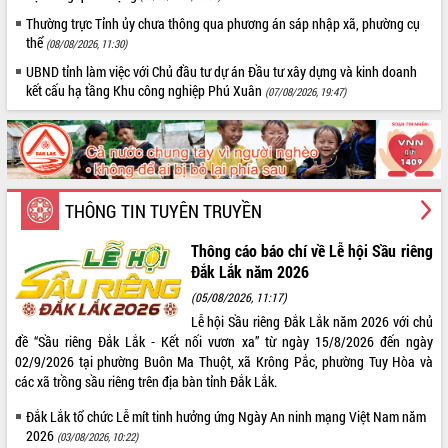
Thường trực Tỉnh ủy chưa thông qua phương án sáp nhập xã, phường cụ
thể
(08/08/2026, 11:30)
UBND tỉnh làm việc với Chủ đầu tư dự án Đầu tư xây dựng và kinh doanh
kết cấu hạ tầng Khu công nghiệp Phú Xuân
(07/08/2026, 19:47)
THÔNG TIN TUYÊN TRUYỀN
Thông cáo báo chí về Lễ hội Sầu riêng
Đắk Lắk năm 2026
(05/08/2026, 11:17)
Lễ hội Sầu riêng Đắk Lắk năm 2026 với chủ
đề “Sầu riêng Đắk Lắk - Kết nối vươn xa” từ ngày 15/8/2026 đến ngày
02/9/2026 tại phường Buôn Ma Thuột, xã Krông Pắc, phường Tuy Hòa và
các xã trồng sầu riêng trên địa bàn tỉnh Đắk Lắk.
Đắk Lắk tổ chức Lễ mít tinh hưởng ứng Ngày An ninh mạng Việt Nam năm
2026
(03/08/2026, 10:22)