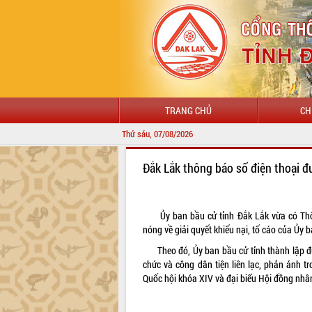
TRANG CHỦ
CH
Thứ sáu, 07/08/2026
Đắk Lắk thông báo số điện thoại 
Ủy ban bầu cử tỉnh Đắk Lắk vừa có Thôn
nóng về giải quyết khiếu nại, tố cáo của Ủy b
Theo đó, Ủy ban bầu cử tỉnh thành lập đư
chức và công dân tiện liên lạc, phản ánh tr
Quốc hội khóa XIV và đại biểu Hội đồng nhâ