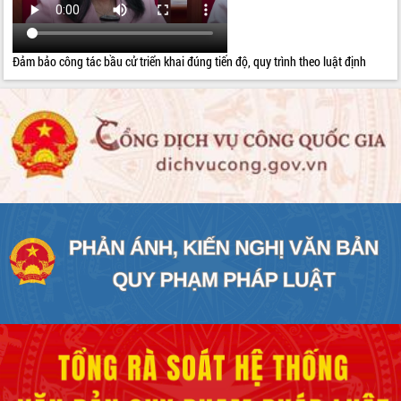
Đảm bảo công tác bầu cử triển khai đúng tiến độ, quy trình theo luật định