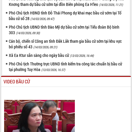
Knơng tham dự bầu cử sớm tại đồn Biên phòng Ea H’leo
(14/03/2026, 11:21)
Phó Chủ tịch HĐND tỉnh Đỗ Thái Phong dự khai mạc bầu cử sớm tại Tổ
bầu cử số 28
(14/03/2026, 09:47)
Phó Chủ tịch UBND tỉnh Đào Mỹ dự bầu cử sớm tại Tiểu đoàn Bộ binh
303
(14/03/2026, 09:30)
Cán bộ, chiến sĩ Công an tỉnh Đắk Lắk tham gia bầu cử sớm tại khu vực
bỏ phiếu số 43
(14/03/2026, 09:21)
Xã Ea Ktur sẵn sàng cho ngày bầu cử
(13/03/2026, 16:44)
Phó Chủ tịch Thường trực UBND tỉnh kiểm tra công tác chuẩn bị bầu cử
tại phường Tuy Hòa
(13/03/2026, 16:37)
VIDEO BẦU CỬ