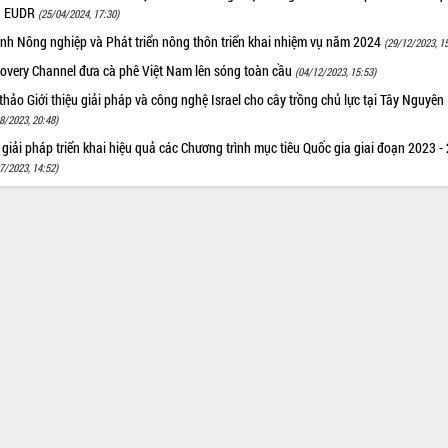
h EUDR
(25/04/2024, 17:30)
nh Nông nghiệp và Phát triển nông thôn triển khai nhiệm vụ năm 2024
(29/12/2023, 1
covery Channel đưa cà phê Việt Nam lên sóng toàn cầu
(04/12/2023, 15:53)
thảo Giới thiệu giải pháp và công nghệ Israel cho cây trồng chủ lực tại Tây Nguyên
8/2023, 20:48)
giải pháp triển khai hiệu quả các Chương trình mục tiêu Quốc gia giai đoạn 2023 -
7/2023, 14:52)