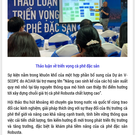
Thảo luận về triển vọng cà phê đặc sản
Sự kiện nằm trong khuôn khổ của một hợp phần bổ sung của Dự án V-
VIDEO
SCOPE do ACIAR tài trợ mang tên
“
Nâng cao sinh kế của các hộ sản xuất
quy mô nhỏ tại tây nguyên thông qua mô hình can thiệp thí điểm hướng
tới xây dựng chuỗi giá trị cà phê Robusta chất lượng cao”.
Hội thảo thu hút khoảng 40 chuyên gia trong nước và quốc tế cùng trao
đổi các kinh nghiệm, giải pháp thích ứng với sự thay đổi của thị trường cà
phê thế giới và nâng cao khả năng cạnh tranh, tính bền vững thông qua
việc cải tiến chất lượng, tìm kiếm hướng đi mới trong phát triển thị trường
và tăng trưởng, đặc biệt là khám phá tiềm năng của cà phê đặc sản
Robusta.