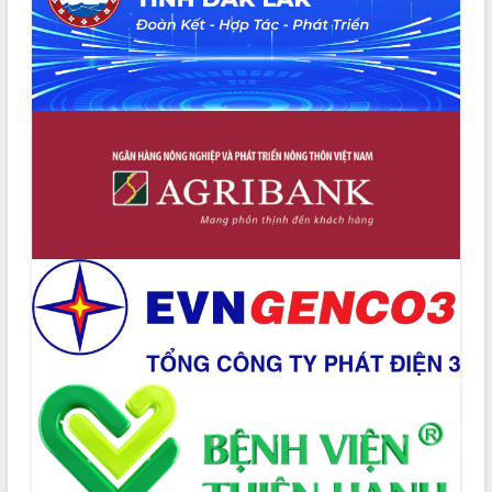
án cao tốc và thăm khu tái định cư tại
Đắk Lắk
Sôi nổi Hội đua ngựa truyền thống Gò
Thì Thùng mừng Xuân Bính Ngọ 2026
Lãnh đạo tỉnh dâng hương tưởng niệm
tại Đập Đồng Cam đầu Xuân Bính Ngọ
Ngành nông nghiệp phấn đấu tăng
trưởng đạt 5,86% trong năm 2026
UBND tỉnh Đắk Lắk triển khai công tác
quốc phòng, quân sự địa phương năm
2026
Đắk Lắk tập trung toàn lực khắc phục
tồn tại IUU, sẵn sàng làm việc với
Đoàn thanh tra EC
Chủ tịch UBND tỉnh Tạ Anh Tuấn thăm,
chúc mừng các bệnh viện nhân Ngày
Thầy thuốc Việt Nam
Rộn ràng lễ hội truyền thống Sông
nước Đà Nông lần thứ I năm 2026
Kỳ họp Chuyên đề lần thứ Năm, HĐND