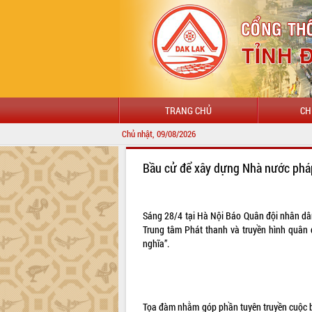
TRANG CHỦ
CH
Chủ nhật, 09/08/2026
Bầu cử để xây dựng Nhà nước ph
Sáng 28/4 tại Hà Nội Báo Quân đội nhân dân
Trung tâm Phát thanh và truyền hình quân
nghĩa”.
Tọa đàm nhằm góp phần tuyên truyền cuộc b