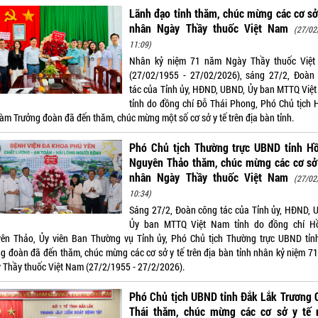
Lãnh đạo tỉnh thăm, chúc mừng các cơ sở
nhân Ngày Thầy thuốc Việt Nam
(27/02
11:09)
Nhân kỷ niệm 71 năm Ngày Thầy thuốc Việ
(27/02/1955 - 27/02/2026), sáng 27/2, Đoàn
tác của Tỉnh ủy, HĐND, UBND, Ủy ban MTTQ Việ
tỉnh do đồng chí Đỗ Thái Phong, Phó Chủ tịch
làm Trưởng đoàn đã đến thăm, chúc mừng một số cơ sở y tế trên địa bàn tỉnh.
Phó Chủ tịch Thường trực UBND tỉnh Hồ
Nguyên Thảo thăm, chúc mừng các cơ sở 
nhân Ngày Thầy thuốc Việt Nam
(27/02
10:34)
Sáng 27/2, Đoàn công tác của Tỉnh ủy, HĐND, 
Ủy ban MTTQ Việt Nam tỉnh do đồng chí H
ên Thảo, Ủy viên Ban Thường vụ Tỉnh ủy, Phó Chủ tịch Thường trực UBND tỉn
ng đoàn đã đến thăm, chúc mừng các cơ sở y tế trên địa bàn tỉnh nhân kỷ niệm 7
 Thầy thuốc Việt Nam (27/2/1955 - 27/2/2026).
Phó Chủ tịch UBND tỉnh Đắk Lắk Trương 
Thái thăm, chúc mừng các cơ sở y tế 