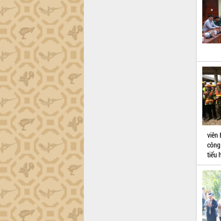
viên
công
tiểu 