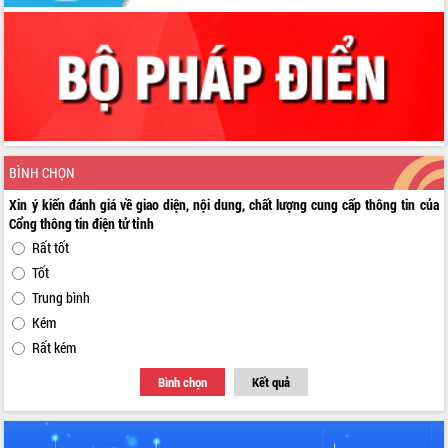
BÌNH CHỌN
Xin ý kiến đánh giá về giao diện, nội dung, chất lượng cung cấp thông tin của
Cổng thông tin điện tử tỉnh
Rất tốt
Tốt
Trung bình
Kém
Rất kém
Bình chọn
Kết quả