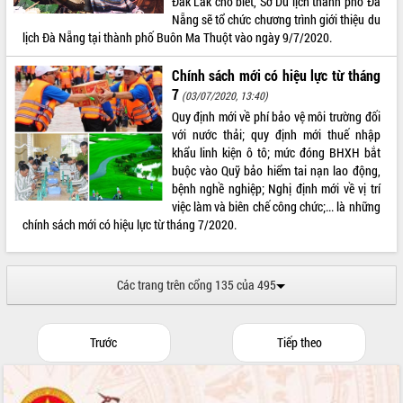
Đắk Lắk cho biết, Sở Du lịch thành phố Đà
Nẵng sẽ tổ chức chương trình giới thiệu du
lịch Đà Nẵng tại thành phố Buôn Ma Thuột vào ngày 9/7/2020.
Chính sách mới có hiệu lực từ tháng
7
(03/07/2020, 13:40)
Quy định mới về phí bảo vệ môi trường đối
với nước thải; quy định mới thuế nhập
khẩu linh kiện ô tô; mức đóng BHXH bắt
buộc vào Quỹ bảo hiểm tai nạn lao động,
bệnh nghề nghiệp; Nghị định mới về vị trí
việc làm và biên chế công chức;... là những
chính sách mới có hiệu lực từ tháng 7/2020.
Các trang trên cổng 135 của 495
Trước
Tiếp theo