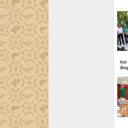
thực
đồng