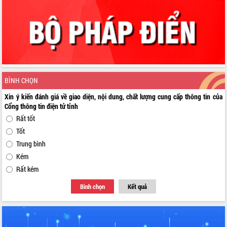
BÌNH CHỌN
Xin ý kiến đánh giá về giao diện, nội dung, chất lượng cung cấp thông tin của
Cổng thông tin điện tử tỉnh
Rất tốt
Tốt
Trung bình
Kém
Rất kém
Bình chọn
Kết quả