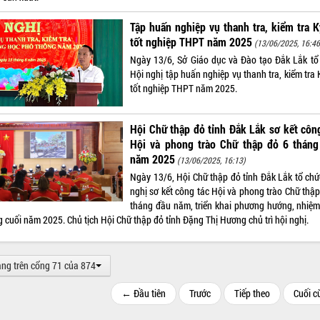
Tập huấn nghiệp vụ thanh tra, kiểm tra K
tốt nghiệp THPT năm 2025
(13/06/2025, 16:46
Ngày 13/6, Sở Giáo dục và Đào tạo Đắk Lắk tổ
Hội nghị tập huấn nghiệp vụ thanh tra, kiểm tra 
tốt nghiệp THPT năm 2025.
Hội Chữ thập đỏ tỉnh Đắk Lắk sơ kết côn
Hội và phong trào Chữ thập đỏ 6 tháng
năm 2025
(13/06/2025, 16:13)
Ngày 13/6, Hội Chữ thập đỏ tỉnh Đắk Lắk tổ chứ
nghị sơ kết công tác Hội và phong trào Chữ thập
tháng đầu năm, triển khai phương hướng, nhiệm
 cuối năm 2025. Chủ tịch Hội Chữ thập đỏ tỉnh Đặng Thị Hương chủ trì hội nghị.
ang trên cổng 71 của 874
← Đầu tiên
Trước
Tiếp theo
Cuối 