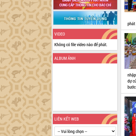
phát
VIDEO
Không có file video nào để phát.
ALBUM ẢNH
nhập
dự c
bước 
LIÊN KẾT WEB