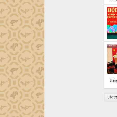
tháng
Các tr