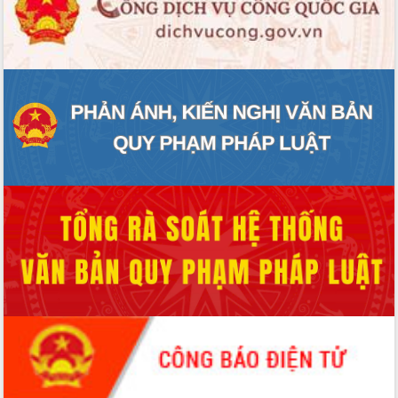
ĐIỂM TIN VĂN BẢN
QUY HOẠCH - KẾ HOẠCH