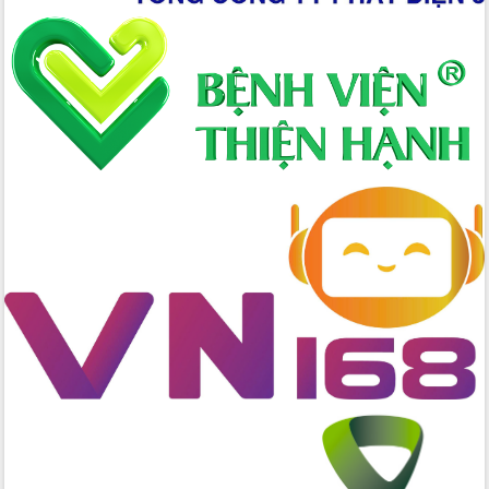
nhanh tiến độ các dự án trọng điểm
trong Khu kinh tế Nam Phú Yên
Hòn Yến phát triển du lịch gắn với bảo
tồn biển
Lấy ý kiến điều chỉnh Quy hoạch tỉnh
Đắk Lắk thời kỳ 2021-2030, tầm nhìn
đến năm 2050
Phát động chiến dịch 30 ngày đêm
giải phóng mặt bằng Tuyến đường bộ
ven biển
Đắk Lắk nỗ lực thúc đẩy tăng trưởng
kinh tế từ 10% trở lên trong Quý
II/2026
Đắk Lắk ký kết thỏa thuận hợp tác về
chuyển đổi số giai đoạn 2026 – 2030
với Tập đoàn Bưu chính Viễn thông
Việt Nam
Thứ trưởng Bộ Y tế làm việc với tỉnh
Đắk Lắk về phát triển nhân lực y tế
cho trạm y tế cấp xã
Du lịch Đắk Lắk nâng tầm trải nghiệm