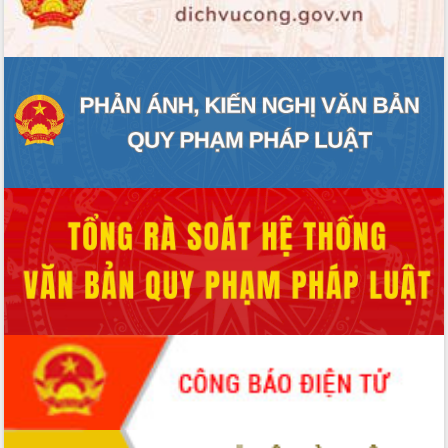
ĐIỂM TIN VĂN BẢN
QUY HOẠCH - KẾ HOẠCH