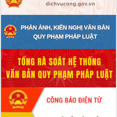
ĐIỂM TIN VĂN BẢN
QUY HOẠCH - KẾ HOẠCH