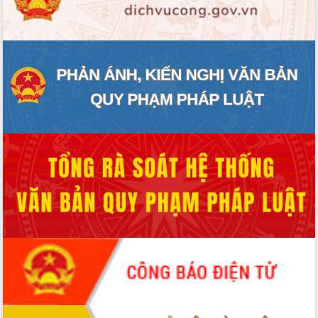
ĐIỂM TIN VĂN BẢN
QUY HOẠCH - KẾ HOẠCH