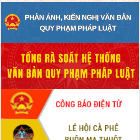
ĐIỂM TIN VĂN BẢN
QUY HOẠCH - KẾ HOẠCH