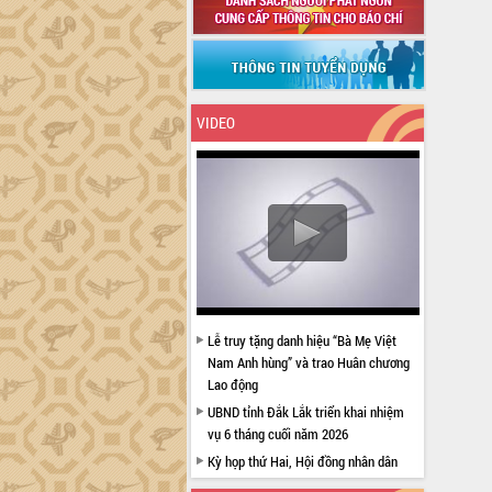
VIDEO
Lễ truy tặng danh hiệu “Bà Mẹ Việt
Nam Anh hùng” và trao Huân chương
Lao động
UBND tỉnh Đắk Lắk triển khai nhiệm
vụ 6 tháng cuối năm 2026
Kỳ họp thứ Hai, Hội đồng nhân dân
tỉnh khóa XI quyết nghị nhiều nội dung