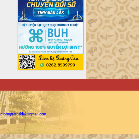
ặc congttdtdaklak@gmail.com