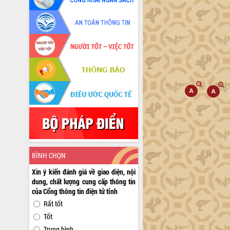
BÌNH CHỌN
Xin ý kiến đánh giá về giao diện, nội
dung, chất lượng cung cấp thông tin
của Cổng thông tin điện tử tỉnh
Rất tốt
Tốt
Trung bình