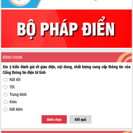
BÌNH CHỌN
Xin ý kiến đánh giá về giao diện, nội dung, chất lượng cung cấp thông tin của
Cổng thông tin điện tử tỉnh
Rất tốt
Tốt
Trung bình
Kém
Rất kém
Bình chọn
Kết quả