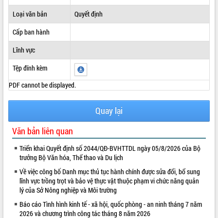
ĐIỂM TIN VĂN BẢN
Loại văn bản
Quyết định
Cấp ban hành
QUY HOẠCH - KẾ HOẠCH
Lĩnh vực
Tệp đính kèm
PDF cannot be displayed.
Quay lại
Văn bản liên quan
Triển khai Quyết định số 2044/QĐ-BVHTTDL ngày 05/8/2026 của Bộ
trưởng Bộ Văn hóa, Thể thao và Du lịch
Về việc công bố Danh mục thủ tục hành chính được sửa đổi, bổ sung
lĩnh vực trồng trọt và bảo vệ thực vật thuộc phạm vi chức năng quản
lý của Sở Nông nghiệp và Môi trường
Báo cáo Tình hình kinh tế - xã hội, quốc phòng - an ninh tháng 7 năm
2026 và chương trình công tác tháng 8 năm 2026