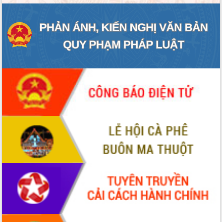
ĐIỂM TIN VĂN BẢN
QUY HOẠCH - KẾ HOẠCH