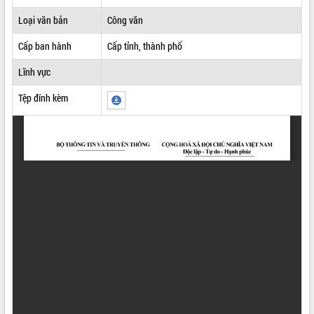
ĐIỂM TIN VĂN BẢN
Loại văn bản
Công văn
Cấp ban hành
Cấp tỉnh, thành phố
QUY HOẠCH - KẾ HOẠCH
Lĩnh vực
Tệp đính kèm