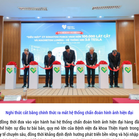
Nghi thức cắt băng chính thức ra mắt hệ thống chẩn đoán hình ảnh hiện đại
 đồng thời đưa vào vận hành hai hệ thống chẩn đoán hình ảnh hiện đại hàng đầ
 thể hiện sự đầu tư bài bản, quy mô lớn của Bệnh viện đa khoa Thiện Hạnh trong
 y tế chuyên sâu, đồng thời khẳng định định hướng phát triển bền vững và hội nhậ