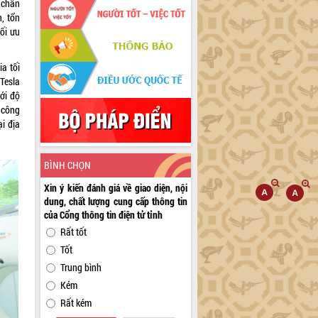
 chẩn
, tổn
ối ưu
a tối
Tesla
ới độ
 công
i địa
BÌNH CHỌN
Xin ý kiến đánh giá về giao diện, nội
dung, chất lượng cung cấp thông tin
của Cổng thông tin điện tử tỉnh
Rất tốt
Tốt
Trung bình
Kém
Rất kém