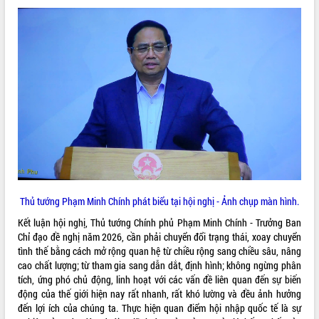
Thủ tướng Phạm Minh Chính phát biểu tại hội nghị - Ảnh chụp màn hình.
Kết luận hội nghị, Thủ tướng Chính phủ Phạm Minh Chính - Trưởng Ban
Chỉ đạo đề nghị năm 2026, cần phải chuyển đổi trạng thái, xoay chuyển
tình thế bằng cách mở rộng quan hệ từ chiều rộng sang chiều sâu, nâng
cao chất lượng; từ tham gia sang dẫn dắt, định hình; không ngừng phân
tích, ứng phó chủ động, linh hoạt với các vấn đề liên quan đến sự biến
động của thế giới hiện nay rất nhanh, rất khó lường và đều ảnh hưởng
đến lợi ích của chúng ta. Thực hiện quan điểm hội nhập quốc tế là sự