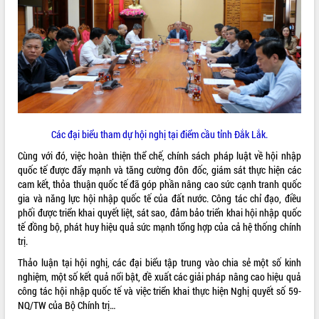
Tất cả:
66051252
Các đại biểu tham dự hội nghị tại điểm cầu tỉnh Đắk Lắk.
Cùng với đó, việc hoàn thiện thể chế, chính sách pháp luật về hội nhập
quốc tế được đẩy mạnh và tăng cường đôn đốc, giám sát thực hiện các
cam kết, thỏa thuận quốc tế đã góp phần nâng cao sức cạnh tranh quốc
gia và năng lực hội nhập quốc tế của đất nước. Công tác chỉ đạo, điều
phối được triển khai quyết liệt, sát sao, đảm bảo triển khai hội nhập quốc
tế đồng bộ, phát huy hiệu quả sức mạnh tổng hợp của cả hệ thống chính
trị.
Thảo luận tại hội nghị, các đại biểu tập trung vào chia sẻ một số kinh
nghiệm, một số kết quả nổi bật, đề xuất các giải pháp nâng cao hiệu quả
công tác hội nhập quốc tế và việc triển khai thực hiện Nghị quyết số 59-
NQ/TW của Bộ Chính trị…