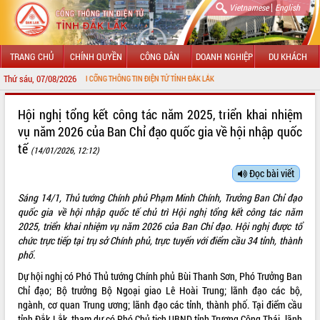
|
Vietnamese
English
TRANG CHỦ
CHÍNH QUYỀN
CÔNG DÂN
DOANH NGHIỆP
DU KHÁCH
Thứ sáu, 07/08/2026
MỪNG ĐẾN VỚI CỔNG THÔNG TIN ĐIỆN TỬ TỈNH ĐẮK LẮK
GIỚI THIỆU
Hội nghị tổng kết công tác năm 2025, triển khai nhiệm
vụ năm 2026 của Ban Chỉ đạo quốc gia về hội nhập quốc
LÃNH ĐẠO UBND TỈNH
tế
(14/01/2026, 12:12)
TIN TỨC SỰ KIỆN
Đọc bài viết
SỞ, BAN, NGÀNH
Sáng 14/1, Thủ tướng Chính phủ Phạm Minh Chính, Trưởng Ban Chỉ đạo
quốc gia về hội nhập quốc tế chủ trì Hội nghị tổng kết công tác năm
UBND CÁC XÃ, PHƯỜNG
2025, triển khai nhiệm vụ năm 2026 của Ban Chỉ đạo. Hội nghị được tổ
chức trực tiếp tại trụ sở Chính phủ, trực tuyến với điểm cầu 34 tỉnh, thành
THÔNG TIN CHỈ ĐẠO ĐIỀU HÀNH
phố.
Dự hội nghị có Phó Thủ tướng Chính phủ Bùi Thanh Sơn, Phó Trưởng Ban
HỆ THỐNG VĂN BẢN
Chỉ đạo; Bộ trưởng Bộ Ngoại giao Lê Hoài Trung; lãnh đạo các bộ,
ngành, cơ quan Trung ương; lãnh đạo các tỉnh, thành phố. Tại điểm cầu
VĂN BẢN HĐND TỈNH
tỉnh Đắk Lắk, tham dự có Phó Chủ tịch UBND tỉnh Trương Công Thái, lãnh