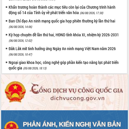
Khẩn trương hoàn thành các mục tiêu còn lại của Chương trình hành
động số 14 của Tỉnh ủy về phát triển văn hóa
(06/08/2026, 17:30)
Ban Chỉ đạo An ninh mạng quốc gia họp phiên thường kỳ lần thứ hai
(06/08/2026, 14:06)
Kỳ họp chuyên đề lần thứ hai, HĐND tỉnh khóa XI, nhiệm kỳ 2026-2031
(06/08/2026, 12:02)
Đắk Lắk mít tinh hưởng ứng Ngày An ninh mạng Việt Nam năm 2026
(06/08/2026, 10:47)
Ngoại giao khoa học, công nghệ góp phần kiến tạo năng lực phát triển
quốc gia
(05/08/2026, 18:13)