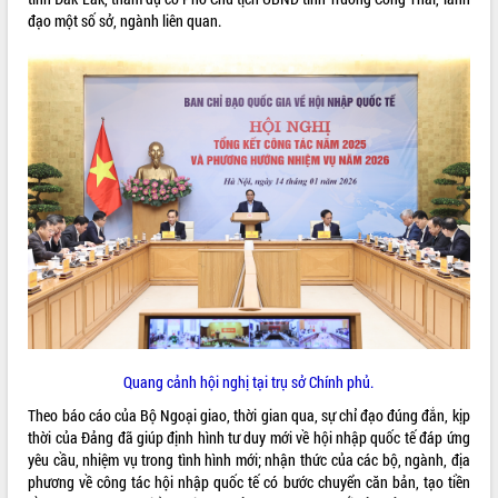
đạo một số sở, ngành liên quan.
ĐIỂM TIN VĂN BẢN
QUY HOẠCH - KẾ HOẠCH
Quang cảnh hội nghị tại trụ sở Chính phủ.
Theo báo cáo của Bộ Ngoại giao, thời gian qua, sự chỉ đạo đúng đắn, kịp
thời của Đảng đã giúp định hình tư duy mới về hội nhập quốc tế đáp ứng
yêu cầu, nhiệm vụ trong tình hình mới; nhận thức của các bộ, ngành, địa
phương về công tác hội nhập quốc tế có bước chuyển căn bản, tạo tiền