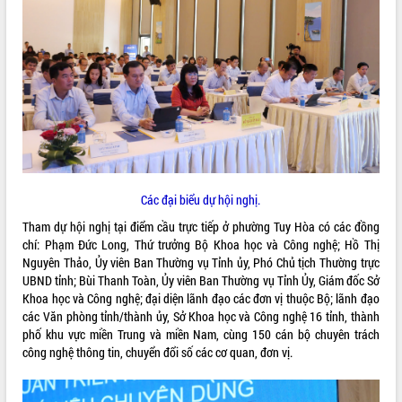
ĐIỂM TIN VĂN BẢN
QUY HOẠCH - KẾ HOẠCH
Các đại biểu dự hội nghị.
Tham dự hội nghị tại điểm cầu trực tiếp ở phường Tuy Hòa có các đồng
chí: Phạm Đức Long, Thứ trưởng Bộ Khoa học và Công nghệ; Hồ Thị
Nguyên Thảo, Ủy viên Ban Thường vụ Tỉnh ủy, Phó Chủ tịch Thường trực
UBND tỉnh; Bùi Thanh Toàn, Ủy viên Ban Thường vụ Tỉnh Ủy, Giám đốc Sở
Khoa học và Công nghệ; đại diện lãnh đạo các đơn vị thuộc Bộ; lãnh đạo
các Văn phòng tỉnh/thành ủy, Sở Khoa học và Công nghệ 16 tỉnh, thành
phố khu vực miền Trung và miền Nam, cùng 150 cán bộ chuyên trách
công nghệ thông tin, chuyển đổi số các cơ quan, đơn vị.