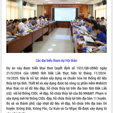
ĐIỂM TIN VĂN BẢN
QUY HOẠCH - KẾ HOẠCH
Các đại biểu tham dự Hội thảo
Dự án này được triển khai theo Quyết định số 1531/QĐ-UBND ngày
21/5/2024 của UBND tỉnh Đắk Lắk thực hiện từ tháng 11/2024-
10/2025. Đây là nỗ lực nhằm xây dựng và chuẩn hóa hệ thống dữ liệu
thủy lợi tại tỉnh. Thiết kế và xây dựng được bộ công cụ phần mềm WebGIS
khai thác cơ sở dữ liệu đập, hồ chứa thủy lợi trên địa bàn tỉnh Đắk Lắk
(cũ)
với hệ thống CSDL về đập, hồ chứa thủy lợi của
Bộ NN&MT.
Phạm vi
xây dựng mới hệ thống CSDL đập, hồ chứa thủy lợi trên địa bàn 11 huyện,
thị xã và thành phố; cập nhật dữ liệu về đập, hồ chứa trên địa bàn 04
huyện: Krông Búk, Krông Pắc, Cư Kuin và Cư M’gar đã được xây dựng từ