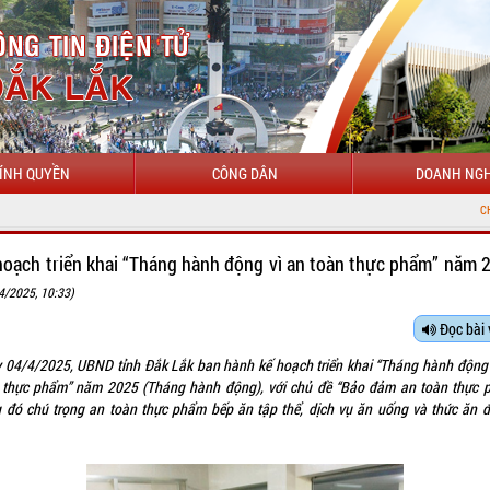
ÍNH QUYỀN
CÔNG DÂN
DOANH NGH
CHÀO MỪNG Đ
hoạch triển khai “Tháng hành động vì an toàn thực phẩm” năm 
4/2025, 10:33)
Đọc bài 
 04/4/2025, UBND tỉnh Đắk Lắk ban hành kế hoạch triển khai “Tháng hành động 
 thực phẩm” năm 2025 (Tháng hành động), với chủ đề “Bảo đảm an toàn thực 
g đó chú trọng an toàn thực phẩm bếp ăn tập thể, dịch vụ ăn uống và thức ăn 
.