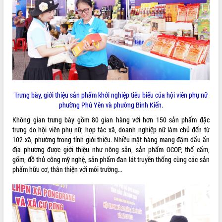
ĐIỂM TIN VĂN BẢN
QUY HOẠCH - KẾ HOẠCH
Trưng bày, giới thiệu sản phẩm khởi nghiệp tiêu biểu của hội viên phụ nữ
phường Phú Yên và phường Bình Kiến.
Không gian trưng bày gồm 80 gian hàng với hơn 150 sản phẩm đặc
trưng do hội viên phụ nữ, hợp tác xã, doanh nghiệp nữ làm chủ đến từ
102 xã, phường trong tỉnh giới thiệu. Nhiều mặt hàng mang đậm dấu ấn
địa phương được giới thiệu như nông sản, sản phẩm OCOP, thổ cẩm,
gốm, đồ thủ công mỹ nghệ, sản phẩm đan lát truyền thống cùng các sản
phẩm hữu cơ, thân thiện với môi trường…