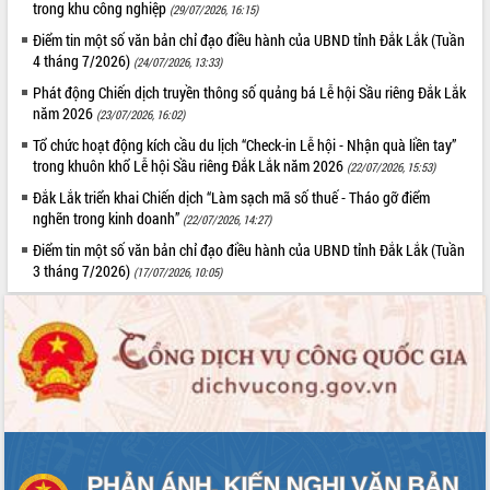
trong khu công nghiệp
(29/07/2026, 16:15)
Điểm tin một số văn bản chỉ đạo điều hành của UBND tỉnh Đắk Lắk (Tuần
4 tháng 7/2026)
(24/07/2026, 13:33)
Phát động Chiến dịch truyền thông số quảng bá Lễ hội Sầu riêng Đắk Lắk
năm 2026
(23/07/2026, 16:02)
Tổ chức hoạt động kích cầu du lịch “Check-in Lễ hội - Nhận quà liền tay”
trong khuôn khổ Lễ hội Sầu riêng Đắk Lắk năm 2026
(22/07/2026, 15:53)
Đắk Lắk triển khai Chiến dịch “Làm sạch mã số thuế - Tháo gỡ điểm
nghẽn trong kinh doanh”
(22/07/2026, 14:27)
Điểm tin một số văn bản chỉ đạo điều hành của UBND tỉnh Đắk Lắk (Tuần
3 tháng 7/2026)
(17/07/2026, 10:05)