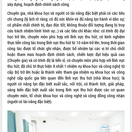
xây dựng, hoạch định chính sách công.
ĐIỂM TIN VĂN BẢN
Chuyên gia, nhà khoa học và người có tài năng đặc biệt phải có các tiêu
chí chung (lý lịch rõ ràng; có đủ sức khỏe và đủ năng lực hành vi dân sự;
QUY HOẠCH - KẾ HOẠCH
có phẩm chất chính trị, đạo đức tốt; không thuộc đối tượng đang bị truy
cứu trách nhiệm hình hình sự...) và các tiêu chí khác như: có trình độ đại
học trở lên, chuyên môn phù hợp với lĩnh vực thu hút; có kinh nghiệm
thực tiễn công tác trong lĩnh vực thu hút từ 10 năm trở lên; trong thời gian
công tác được tổ chức ghi nhận, được bổ nhiệm tại các vị trí chủ chốt
hoặc tham mưu hoạch định chính sách, chiến lược đạt hiệu quả cao
(Chuyên gia) và có trình độ là tiến sĩ, có chuyên môn phù hợp với lĩnh vực
thu hút; đã chủ trì thực hiện ít nhất 1 nhiệm vụ khoa học và công nghệ từ
cấp Bộ trở lên hoặc là thành viên tham gia nhiệm vụ khoa học và công
nghệ cấp quốc gia liên quan đến lĩnh vực thu hút (nhà khoa học); là
người có năng lực đặc biệt xuất sắc, nổi trội, có thành tích, giải pháp,
sáng kiến đặc biệt xuất sắc trong lĩnh vực thu hút được các cơ quan
chuyên môn, tổ chức khoa học và công nghệ và cộng đồng công nhận
(người có tài năng đặc biệt).