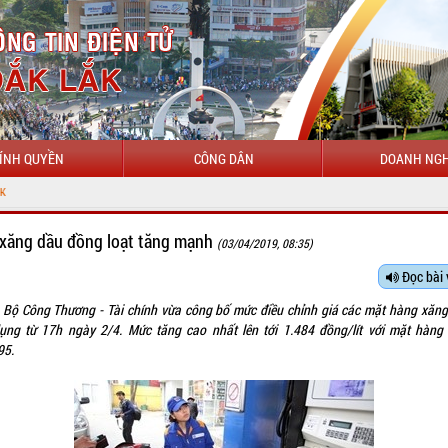
ÍNH QUYỀN
CÔNG DÂN
DOANH NGH
 xăng dầu đồng loạt tăng mạnh
(03/04/2019, 08:35)
Đọc bài 
 Bộ Công Thương - Tài chính vừa công bố mức điều chỉnh giá các mặt hàng xăng
ụng từ 17h ngày 2/4. Mức tăng cao nhất lên tới 1.484 đồng/lít với mặt hàng
95.