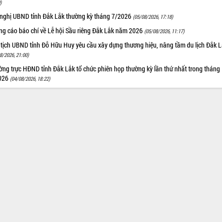
)
 nghị UBND tỉnh Đắk Lắk thường kỳ tháng 7/2026
(05/08/2026, 17:18)
ng cáo báo chí về Lễ hội Sầu riêng Đắk Lắk năm 2026
(05/08/2026, 11:17)
 tịch UBND tỉnh Đỗ Hữu Huy yêu cầu xây dựng thương hiệu, nâng tầm du lịch Đắk 
8/2026, 21:00)
ng trực HĐND tỉnh Đắk Lắk tổ chức phiên họp thường kỳ lần thứ nhất trong tháng
026
(04/08/2026, 18:22)