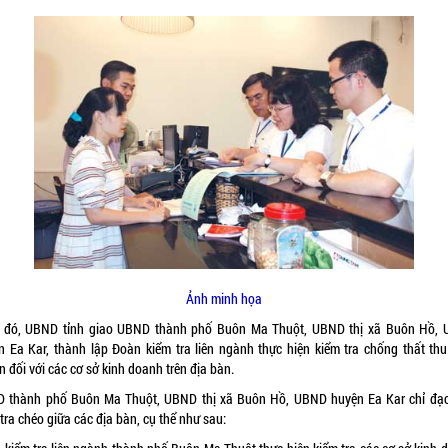
Ảnh minh họa
 đó, UBND tỉnh giao UBND thành phố Buôn Ma Thuột, UBND thị xã Buôn Hồ,
n Ea Kar, thành lập Đoàn kiểm tra liên ngành thực hiện kiểm tra chống thất thu
 đối với các cơ sở kinh doanh trên địa bàn.
 thành phố Buôn Ma Thuột, UBND thị xã Buôn Hồ, UBND huyện Ea Kar chỉ đạo
tra chéo giữa các địa bàn, cụ thể như sau: