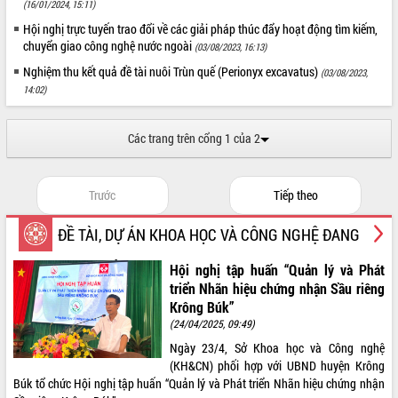
(16/01/2024, 15:11)
Hội nghị trực tuyến trao đổi về các giải pháp thúc đẩy hoạt động tìm kiếm,
chuyển giao công nghệ nước ngoài
(03/08/2023, 16:13)
Nghiệm thu kết quả đề tài nuôi Trùn quế (Perionyx excavatus)
(03/08/2023,
14:02)
Các trang trên cổng 1 của 2
Trước
Tiếp theo
ĐỀ TÀI, DỰ ÁN KHOA HỌC VÀ CÔNG NGHỆ ĐANG
THỰC HIỆN
Hội nghị tập huấn “Quản lý và Phát
triển Nhãn hiệu chứng nhận Sầu riêng
Krông Búk”
(24/04/2025, 09:49)
Ngày 23/4, Sở Khoa học và Công nghệ
(KH&CN) phối hợp với UBND huyện Krông
Búk tổ chức Hội nghị tập huấn “Quản lý và Phát triển Nhãn hiệu chứng nhận