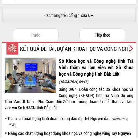
Các trang trên cổng 1 của 6
Trước
Tiếp theo
KẾT QUẢ ĐỀ TÀI, DỰ ÁN KHOA HỌC VÀ CÔNG NGHỆ
Sở Khoa học và Công nghệ tỉnh Trà
Vinh thăm và làm việc với Sở Khoa
học và Công nghệ tỉnh Đắk Lắk
(10/04/2024, 09:45)
Sáng 09/4, Đoàn công tác Sở Khoa học và
Công nghệ (KH&CN) tỉnh Trà Vinh do ông
Trần Văn Út Tám - Phó Giám đốc Sở làm trưởng đoàn đã đến thăm và làm
việc với Sở KH&CN tỉnh Đắk Lắk.
Giám sát hoạt động kinh doanh xăng dầu dịp Tết Nguyên đán
(16/01/2024,
15:33)
Nâng cao chất lượng hoạt động khoa học và công nghệ vùng Tây Nguyên