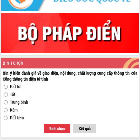
BÌNH CHỌN
Xin ý kiến đánh giá về giao diện, nội dung, chất lượng cung cấp thông tin của
Cổng thông tin điện tử tỉnh
Rất tốt
Tốt
Trung bình
Kém
Rất kém
Bình chọn
Kết quả