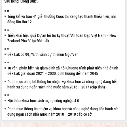
Sầu riêng Krông Búk”.
Tổng kết và trao 41 giải thưởng Cuộc thi Sáng tạo thanh thiếu niên, nhi
đồng lần thứ 12
Triển khai hiệu quả Dự án hỗ trợ kỹ thuật “An toàn Đập Việt Nam – New
Zealand Pha 3” tại Đắk Lắk
Đắk Lắk có 99,7% thí sinh dự thi môn Ngữ Văn
Tư vấn, phản biện và giám định xã hội Chương trình phát triển nhà ở tỉnh
Đắk Lắk giai đoạn 2021 – 2030, định hướng đến năm 2045
Danh mục công bố thông tin nhiệm vụ khoa học và công nghệ đang tiến
hành sử dụng ngân sách nhà nước năm 2016 – 2017 (cấp tỉnh)
Hội thảo khoa học cách mạng công nghiệp 4.0
Danh mục thông tin nhiệm vụ khoa học và công nghệ đang tiến hành sử
dụng ngân sách nhà nước năm 2018 – 2019 cấp cơ sở