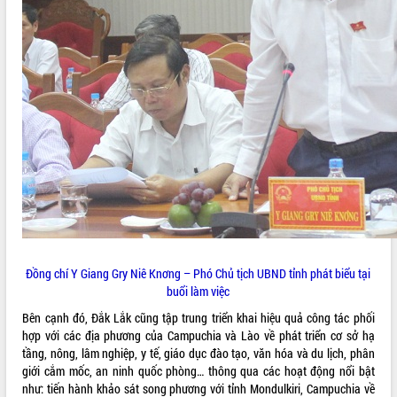
Kỳ họp thứ Hai, Hội đồng nhân dân
tỉnh khóa XI quyết nghị nhiều nội dung
quan trọng
Bí thư Tỉnh ủy Lương Nguyễn Minh
Triết thăm, tặng quà người có công với
cách mạng
LIÊN KẾT WEB
Rà soát, hoàn thiện hệ thống thiết chế
văn hóa, thể thao đáp ứng yêu cầu
phát triển mới
Thường trực HĐND tỉnh Đắk Lắk gặp
THỐNG KÊ TRUY CẬP
mặt Đoàn chuyên gia y tế TP. Hồ Chí
Minh
Hôm nay:
19077
Lễ truy điệu và an táng hài cốt liệt sĩ
Tất cả:
66104745
tại Nghĩa trang Liệt sĩ xã Sơn Hòa
Đồng chí Y Giang Gry Niê Knơng – Phó Chủ tịch UBND tỉnh phát biểu tại
buổi làm việc
Bàn giải pháp tháo gỡ khó khăn trong
xuất khẩu sầu riêng và triển khai quy
Bên cạnh đó, Đắk Lắk cũng tập trung triển khai hiệu quả công tác phối
định EUDR
hợp với các địa phương của Campuchia và Lào về phát triển cơ sở hạ
Thứ trưởng Bộ Nông nghiệp và Môi
tầng, nông, lâm nghiệp, y tế, giáo dục đào tạo, văn hóa và du lịch, phân
trường Nguyễn Hoàng Hiệp khảo sát
giới cắm mốc, an ninh quốc phòng… thông qua các hoạt động nổi bật
vùng trồng và doanh nghiệp đóng gói
như: tiến hành khảo sát song phương với tỉnh Mondulkiri, Campuchia về