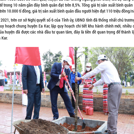
 tế trong 10 năm gần đây bình quân đạt trên 8,5%. Tổng giá trị sản xuất bình quân
rên 10.000 tỉ đồng, giá trị sản xuất bình quân đầu người hiện đạt 110 triệu đồng/
2021, trên cơ sở Nghị quyết số 6 của Tỉnh ủy, UBND tỉnh đã thống nhất chủ trươn
quy hoạch chung huyện Ea Kar, lập quy hoạch chi tiết khu hành chính mới, nhiều 
của huyện đã được các nhà đầu tư quan tâm, đây là tiền đề quan trọng để thành lậ
 Kar.