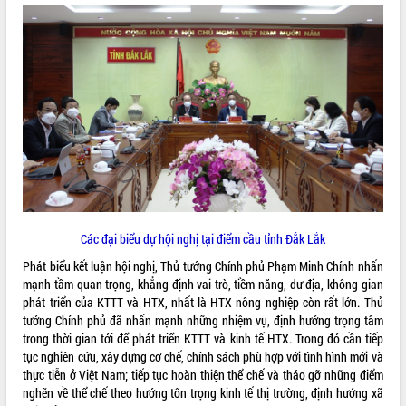
Các đại biểu dự hội nghị tại điểm cầu tỉnh Đắk Lắk
Phát biểu kết luận hội nghị, Thủ tướng Chính phủ Phạm Minh Chính nhấn
mạnh tầm quan trọng, khẳng định vai trò, tiềm năng, dư địa, không gian
phát triển của KTTT và HTX, nhất là HTX nông nghiệp còn rất lớn. Thủ
tướng Chính phủ đã nhấn mạnh những nhiệm vụ, định hướng trọng tâm
trong thời gian tới để phát triển KTTT và kinh tế HTX. Trong đó cần tiếp
tục nghiên cứu, xây dựng cơ chế, chính sách phù hợp với tình hình mới và
thực tiễn ở Việt Nam; tiếp tục hoàn thiện thể chế và tháo gỡ những điểm
nghẽn về thể chế theo hướng tôn trọng kinh tế thị trường, định hướng xã