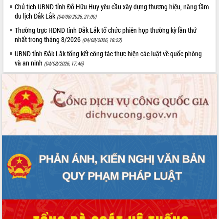
Chủ tịch UBND tỉnh Đỗ Hữu Huy yêu cầu xây dựng thương hiệu, nâng tầm
du lịch Đắk Lắk
(04/08/2026, 21:00)
Thường trực HĐND tỉnh Đắk Lắk tổ chức phiên họp thường kỳ lần thứ
nhất trong tháng 8/2026
(04/08/2026, 18:22)
UBND tỉnh Đắk Lắk tổng kết công tác thực hiện các luật về quốc phòng
và an ninh
(04/08/2026, 17:46)