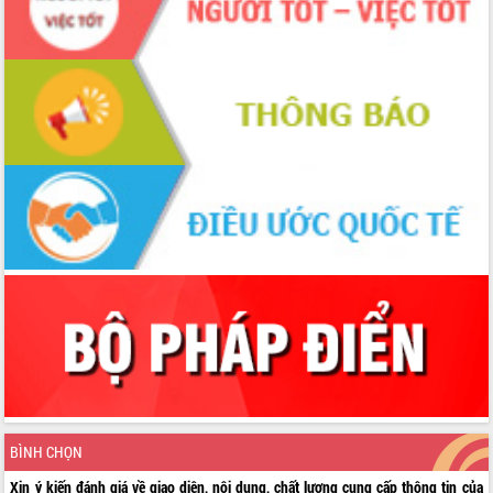
BÌNH CHỌN
Xin ý kiến đánh giá về giao diện, nội dung, chất lượng cung cấp thông tin của