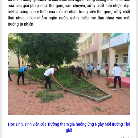
Tất cả:
66083077
nữa các giải pháp như: thu gom, vận chuyển, xử lý chất thải nhựa, đặc
biệt là nâng cao ý thức của mỗi cá nhân trong việc thu gom, xử lý chất
thải nhựa, nilon nhằm ngăn ngừa, giảm thiểu rác thải nhựa vào môi
trường tự nhiên.
Học sinh, sinh viên của Trường tham gia hưởng ứng Ngày Môi trường Thế
giới