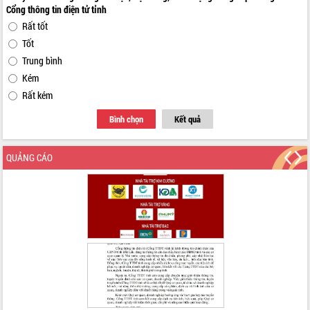
Cổng thông tin điện tử tỉnh
Rất tốt
Tốt
Trung bình
Kém
Rất kém
Bình chọn
Kết quả
QUẢNG CÁO