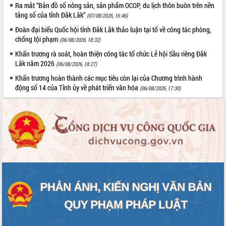
Ra mắt “Bản đồ số nông sản, sản phẩm OCOP, du lịch thôn buôn trên nền
tảng số của tỉnh Đắk Lắk”
(07/08/2026, 16:46)
Đoàn đại biểu Quốc hội tỉnh Đắk Lắk thảo luận tại tổ về công tác phòng,
chống tội phạm
(06/08/2026, 18:32)
Khẩn trương rà soát, hoàn thiện công tác tổ chức Lễ hội Sầu riêng Đắk
Lắk năm 2026
(06/08/2026, 18:27)
Khẩn trương hoàn thành các mục tiêu còn lại của Chương trình hành
động số 14 của Tỉnh ủy về phát triển văn hóa
(06/08/2026, 17:30)