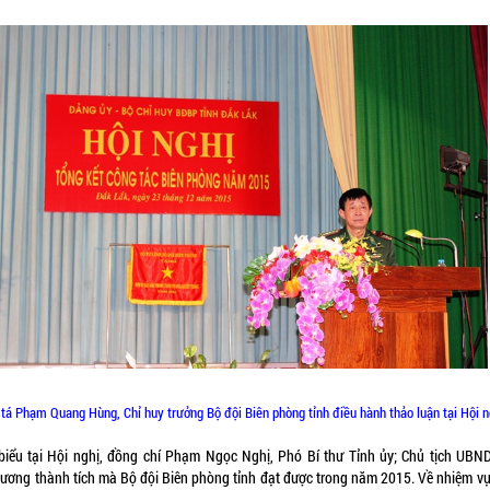
 tá Phạm Quang Hùng, Chỉ huy trưởng Bộ đội Biên phòng tỉnh điều hành thảo luận tại Hội n
biểu tại Hội nghị, đồng chí Phạm Ngọc Nghị, Phó Bí thư Tỉnh ủy; Chủ tịch UBND
dương thành tích mà Bộ đội Biên phòng tỉnh đạt được trong năm 2015. Về nhiệm v