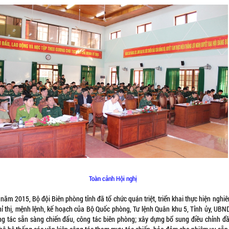
Toàn cảnh Hội nghị
 năm 2015, Bộ đội Biên phòng tỉnh đã tổ chức quán triệt, triển khai thực hiện nghi
hỉ thị, mệnh lệnh, kế hoạch của Bộ Quốc phòng, Tư lệnh Quân khu 5, Tỉnh ủy, UBND
ng tác sẵn sàng chiến đấu, công tác biên phòng; xây dựng bổ sung điều chỉnh đầ