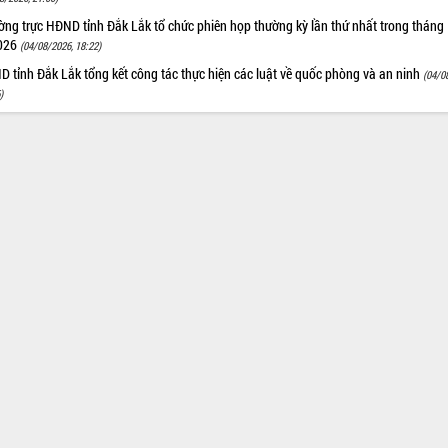
ng trực HĐND tỉnh Đắk Lắk tổ chức phiên họp thường kỳ lần thứ nhất trong tháng
026
(04/08/2026, 18:22)
 tỉnh Đắk Lắk tổng kết công tác thực hiện các luật về quốc phòng và an ninh
(04/0
)