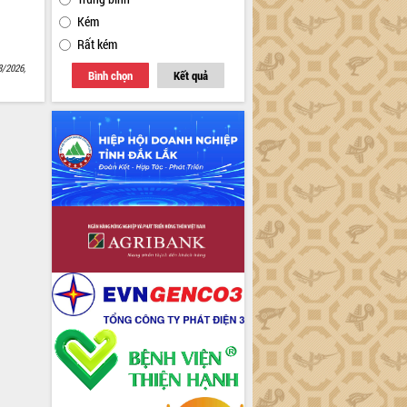
Kém
Rất kém
8/2026,
Bình chọn
Kết quả