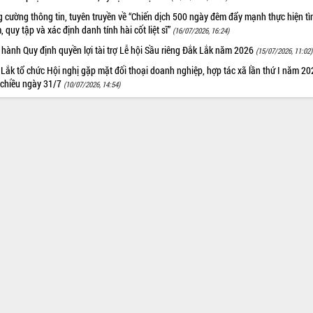
 cường thông tin, tuyên truyền về “Chiến dịch 500 ngày đêm đẩy mạnh thực hiện t
, quy tập và xác định danh tính hài cốt liệt sĩ”
(16/07/2026, 16:24)
hành Quy định quyền lợi tài trợ Lễ hội Sầu riêng Đắk Lắk năm 2026
(15/07/2026, 11:02)
Lắk tổ chức Hội nghị gặp mặt đối thoại doanh nghiệp, hợp tác xã lần thứ I năm 2
 chiều ngày 31/7
(10/07/2026, 14:54)