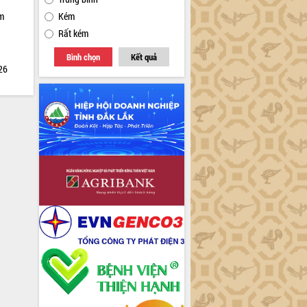
ìm
Kém
Rất kém
Bình chọn
Kết quả
026