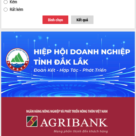
Kém
Rất kém
Bình chọn
Kết quả