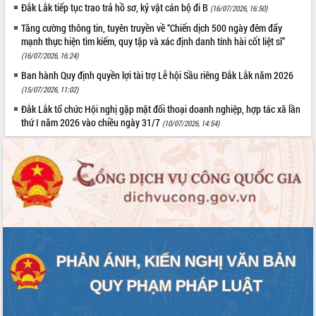
Đắk Lắk tiếp tục trao trả hồ sơ, kỷ vật cán bộ đi B
(16/07/2026, 16:50)
Tăng cường thông tin, tuyên truyền về “Chiến dịch 500 ngày đêm đẩy
mạnh thực hiện tìm kiếm, quy tập và xác định danh tính hài cốt liệt sĩ”
(16/07/2026, 16:24)
Ban hành Quy định quyền lợi tài trợ Lễ hội Sầu riêng Đắk Lắk năm 2026
(15/07/2026, 11:02)
Đắk Lắk tổ chức Hội nghị gặp mặt đối thoại doanh nghiệp, hợp tác xã lần
thứ I năm 2026 vào chiều ngày 31/7
(10/07/2026, 14:54)