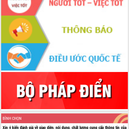
BÌNH CHỌN
Xin ý kiến đánh giá về giao diện, nội dung, chất lượng cung cấp thông tin của