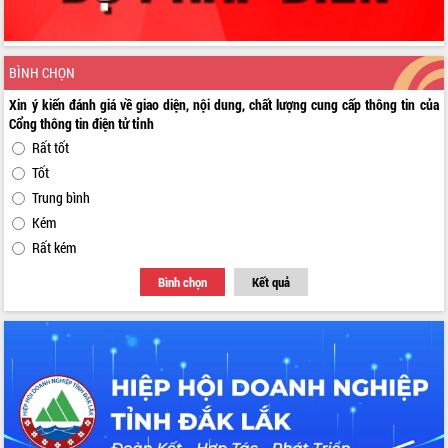
BÌNH CHỌN
Xin ý kiến đánh giá về giao diện, nội dung, chất lượng cung cấp thông tin của
Cổng thông tin điện tử tỉnh
Rất tốt
Tốt
Trung bình
Kém
Rất kém
Bình chọn
Kết quả