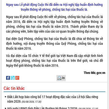
Tất cả:
65998847
Ngay sau Lễ phát động Cuộc thi đã diễn ra Hội nghị tập huấn định hướng
truyền thông về phòng, chống tác hại của thuốc lá.
Ngay sau lễ phát động Cuộc thi viết về phòng, chống tác hại của thuốc lá
năm 2016, đã diễn ra Hội nghị tập huấn định hướng truyền thông về
phòng, chống tác hại của thuốc lá năm 2016. Thành phần tham dự là
các phóng viên, biên tập viên của các cơ quan truyền thông đại chúng.
Đại diện Quỹ Phòng, chống tác hại của thuốc lá đã chia sẻ thông tin về
định hướng, nội dung truyền thông của Quỹ Phòng, chống tác hại của
thuốc lá năm 2016.
Và đại diện của Tổ chức Y tế thế giới tại Việt Nam đã cập nhật tình hình
hoạt động phòng, chống tác hại của thuốc lá trên thế giới, và chủ đề
Ngày thế giới không thuốc lá năm 2016.
Theo Mic.gov.vn
In
Các tin khác
Đắk Lắk họp báo công bố 17 hoạt động đặc sắc của Lễ hội Sầu riêng
năm 2026
(05/08/2026, 17:30)
Hội nghị UBND tỉnh Đắk Lắk thường kỳ tháng 7/2026
(05/08/2026, 17:18)