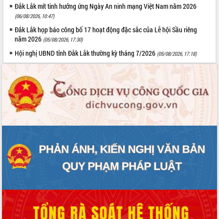
Đắk Lắk mít tinh hưởng ứng Ngày An ninh mạng Việt Nam năm 2026
(06/08/2026, 10:47)
Đắk Lắk họp báo công bố 17 hoạt động đặc sắc của Lễ hội Sầu riêng
năm 2026
(05/08/2026, 17:30)
Hội nghị UBND tỉnh Đắk Lắk thường kỳ tháng 7/2026
(05/08/2026, 17:18)