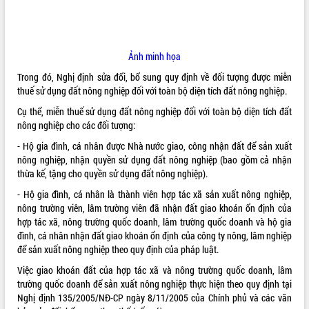
ĐIỂM TIN VĂN BẢN
QUY HOẠCH - KẾ HOẠCH
Ảnh minh họa
Trong đó, Nghị định sửa đổi, bổ sung quy định về đối tượng được miễn
thuế sử dụng đất nông nghiệp đối với toàn bộ diện tích đất nông nghiệp.
Cụ thể, miễn thuế sử dụng đất nông nghiệp đối với toàn bộ diện tích đất
nông nghiệp cho các đối tượng:
- Hộ gia đình, cá nhân được Nhà nước giao, công nhận đất để sản xuất
nông nghiệp, nhận quyền sử dụng đất nông nghiệp (bao gồm cả nhận
thừa kế, tặng cho quyền sử dụng đất nông nghiệp).
- Hộ gia đình, cá nhân là thành viên hợp tác xã sản xuất nông nghiệp,
nông trường viên, lâm trường viên đã nhận đất giao khoán ổn định của
hợp tác xã, nông trường quốc doanh, lâm trường quốc doanh và hộ gia
đình, cá nhân nhận đất giao khoán ổn định của công ty nông, lâm nghiệp
để sản xuất nông nghiệp theo quy định của pháp luật.
Việc giao khoán đất của hợp tác xã và nông trường quốc doanh, lâm
trường quốc doanh để sản xuất nông nghiệp thực hiện theo quy định tại
Nghị định 135/2005/NĐ-CP ngày 8/11/2005 của Chính phủ và các văn