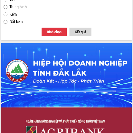
Trung bình
Kém
Rất kém
Bình chọn
Kết quả