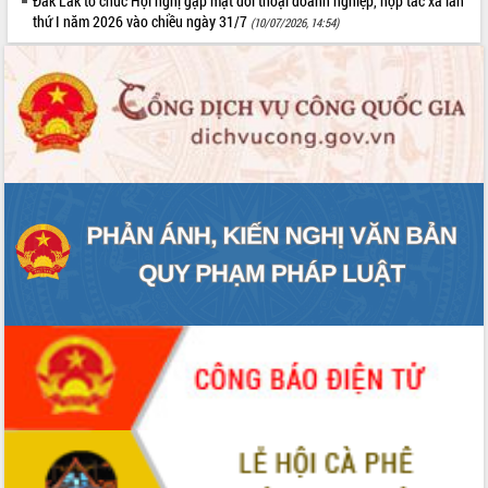
Đắk Lắk tổ chức Hội nghị gặp mặt đối thoại doanh nghiệp, hợp tác xã lần
thứ I năm 2026 vào chiều ngày 31/7
(10/07/2026, 14:54)