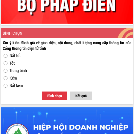
BÌNH CHỌN
Xin ý kiến đánh giá về giao diện, nội dung, chất lượng cung cấp thông tin của
Cổng thông tin điện tử tỉnh
Rất tốt
Tốt
Trung bình
Kém
Rất kém
Bình chọn
Kết quả