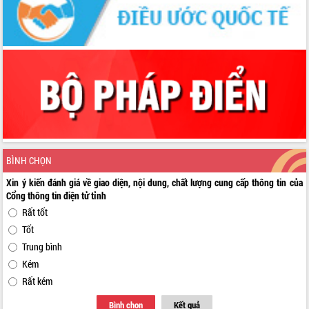
BÌNH CHỌN
Xin ý kiến đánh giá về giao diện, nội dung, chất lượng cung cấp thông tin của
Cổng thông tin điện tử tỉnh
Rất tốt
Tốt
Trung bình
Kém
Rất kém
Bình chọn
Kết quả