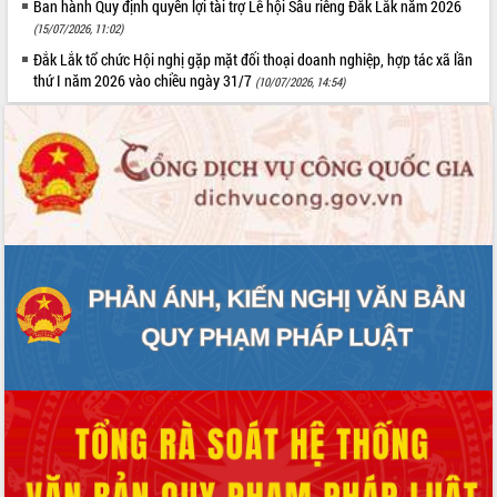
Ban hành Quy định quyền lợi tài trợ Lễ hội Sầu riêng Đắk Lắk năm 2026
Tất cả:
66039674
(15/07/2026, 11:02)
Đắk Lắk tổ chức Hội nghị gặp mặt đối thoại doanh nghiệp, hợp tác xã lần
thứ I năm 2026 vào chiều ngày 31/7
(10/07/2026, 14:54)