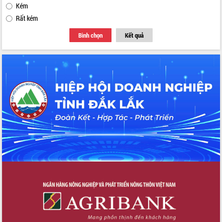
Kém
Rất kém
Bình chọn
Kết quả