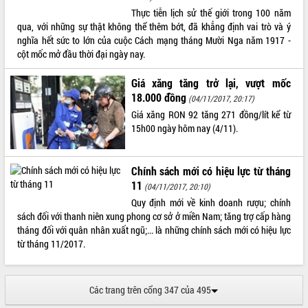
Tất cả:
66077818
Thực tiễn lịch sử thế giới trong 100 năm
qua, với những sự thật không thể thêm bớt, đã khẳng định vai trò và ý
nghĩa hết sức to lớn của cuộc Cách mạng tháng Mười Nga năm 1917 -
cột mốc mở đầu thời đại ngày nay.
Giá xăng tăng trở lại, vượt mốc
18.000 đồng
(04/11/2017, 20:17)
Giá xăng RON 92 tăng 271 đồng/lít kể từ
15h00 ngày hôm nay (4/11).
Chính sách mới có hiệu lực từ tháng
11
(04/11/2017, 20:10)
Quy định mới về kinh doanh rượu; chính
sách đối với thanh niên xung phong cơ sở ở miền Nam; tăng trợ cấp hàng
tháng đối với quân nhân xuất ngũ;... là những chính sách mới có hiệu lực
từ tháng 11/2017.
Các trang trên cổng 347 của 495