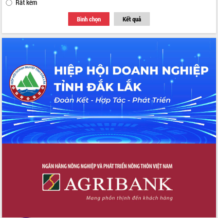
Rất kém
Bình chọn
Kết quả