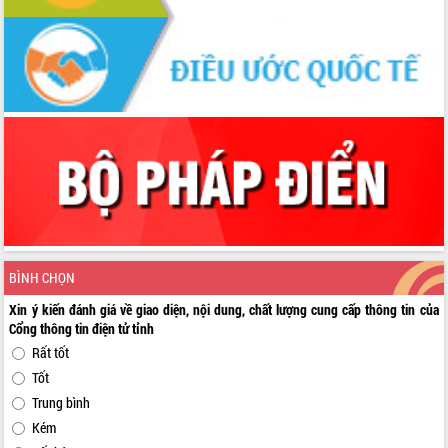
BÌNH CHỌN
Xin ý kiến đánh giá về giao diện, nội dung, chất lượng cung cấp thông tin của
Cổng thông tin điện tử tỉnh
Rất tốt
Tốt
Trung bình
Kém