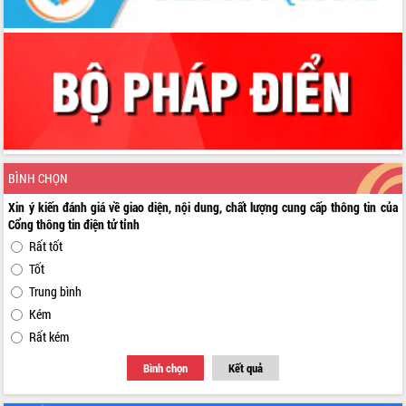
BÌNH CHỌN
Xin ý kiến đánh giá về giao diện, nội dung, chất lượng cung cấp thông tin của
Cổng thông tin điện tử tỉnh
Rất tốt
Tốt
Trung bình
Kém
Rất kém
Bình chọn
Kết quả