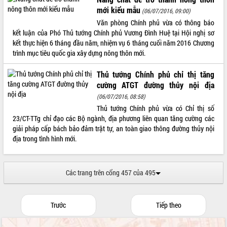
Tất cả:
66073648
mới kiểu mẫu
(06/07/2016, 09:00)
Văn phòng Chính phủ vừa có thông báo
kết luận của Phó Thủ tướng Chính phủ Vương Đình Huệ tại Hội nghị sơ
kết thực hiện 6 tháng đầu năm, nhiệm vụ 6 tháng cuối năm 2016 Chương
trình mục tiêu quốc gia xây dựng nông thôn mới.
Thủ tướng Chính phủ chỉ thị tăng
cường ATGT đường thủy nội địa
(06/07/2016, 08:58)
Thủ tướng Chính phủ vừa có Chỉ thị số
23/CT-TTg chỉ đạo các Bộ ngành, địa phương liên quan tăng cường các
giải pháp cấp bách bảo đảm trật tự, an toàn giao thông đường thủy nội
địa trong tình hình mới.
Các trang trên cổng 457 của 495
Trước
Tiếp theo