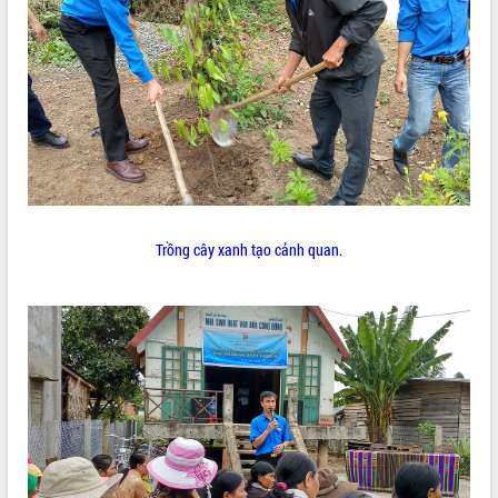
Trồng cây xanh tạo cảnh quan.