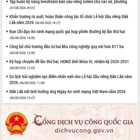
Tập huấn kỹ năng livestream bán sầu riêng online cho các xã, phường
(07/08/2026, 09:07)
Khẩn trương rà soát, hoàn thiện công tác tổ chức Lễ hội Sầu riêng Đắk
Lắk năm 2026
(06/08/2026, 18:27)
Ban Chỉ đạo An ninh mạng quốc gia họp phiên thường kỳ lần thứ hai
(06/08/2026, 14:06)
Công bố chủ trương đầu tư hai khu công nghiệp quy mô hơn 817 ha
(06/08/2026, 13:00)
Kỳ họp chuyên đề lần thứ hai, HĐND tỉnh khóa XI, nhiệm kỳ 2026-2031
(06/08/2026, 12:02)
Du lịch trải nghiệm tạo điểm nhấn mới cho Lễ hội Sầu riêng Đắk Lắk năm
2026
(06/08/2026, 11:00)
Đắk Lắk mít tinh hưởng ứng Ngày An ninh mạng Việt Nam năm 2026
(06/08/2026, 10:47)