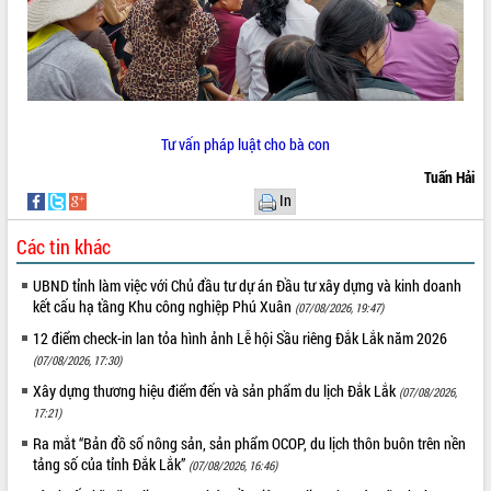
Tư vấn pháp luật cho bà con
Tuấn Hải
In
Các tin khác
UBND tỉnh làm việc với Chủ đầu tư dự án Đầu tư xây dựng và kinh doanh
kết cấu hạ tầng Khu công nghiệp Phú Xuân
(07/08/2026, 19:47)
12 điểm check-in lan tỏa hình ảnh Lễ hội Sầu riêng Đắk Lắk năm 2026
(07/08/2026, 17:30)
Xây dựng thương hiệu điểm đến và sản phẩm du lịch Đắk Lắk
(07/08/2026,
17:21)
Ra mắt “Bản đồ số nông sản, sản phẩm OCOP, du lịch thôn buôn trên nền
tảng số của tỉnh Đắk Lắk”
(07/08/2026, 16:46)