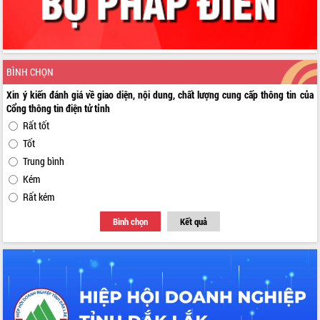
BÌNH CHỌN
Xin ý kiến đánh giá về giao diện, nội dung, chất lượng cung cấp thông tin của
Cổng thông tin điện tử tỉnh
Rất tốt
Tốt
Trung bình
Kém
Rất kém
Bình chọn
Kết quả