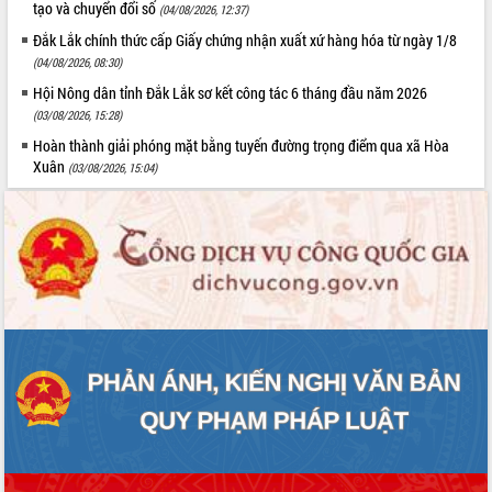
tạo và chuyển đổi số
(04/08/2026, 12:37)
Tất cả:
66078761
Đắk Lắk chính thức cấp Giấy chứng nhận xuất xứ hàng hóa từ ngày 1/8
(04/08/2026, 08:30)
Hội Nông dân tỉnh Đắk Lắk sơ kết công tác 6 tháng đầu năm 2026
(03/08/2026, 15:28)
Hoàn thành giải phóng mặt bằng tuyến đường trọng điểm qua xã Hòa
Xuân
(03/08/2026, 15:04)