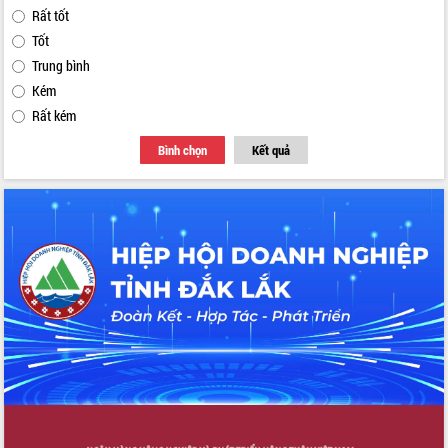
Rất tốt
Tốt
Trung bình
Kém
Rất kém
Bình chọn
Kết quả