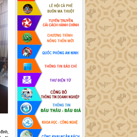
đình,