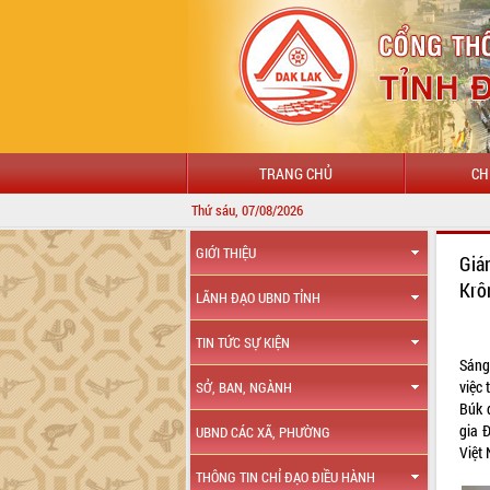
TRANG CHỦ
CH
Thứ sáu, 07/08/2026
GIỚI THIỆU
Giá
Krô
LÃNH ĐẠO UBND TỈNH
TIN TỨC SỰ KIỆN
Sáng
việc
SỞ, BAN, NGÀNH
Búk 
gia 
UBND CÁC XÃ, PHƯỜNG
Việt
THÔNG TIN CHỈ ĐẠO ĐIỀU HÀNH